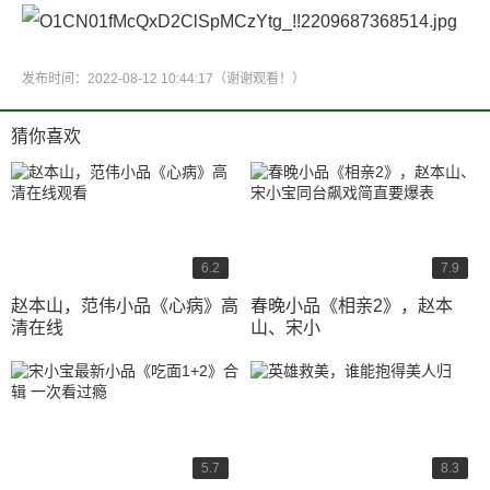
发布时间：2022-08-12 10:44:17（谢谢观看！）
猜你喜欢
6.2
7.9
赵本山，范伟小品《心病》高
春晚小品《相亲2》，赵本
清在线
山、宋小
5.7
8.3