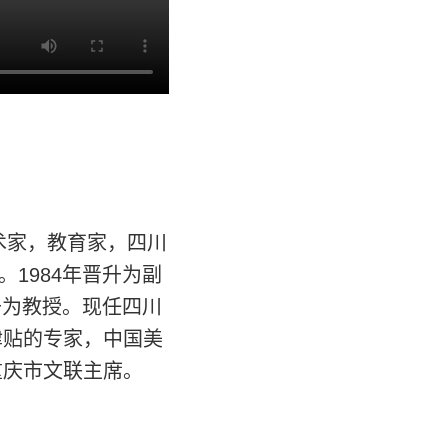
术家，教育家，四川
。1984年晋升为副
升为教授。现任四川
津贴的专家，中国美
重庆市文联主席。