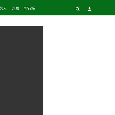
名人
购物
排行榜