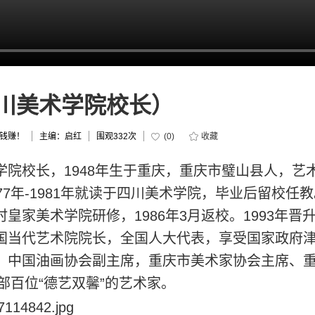
川美术学院校长）
钱赚！
主编：启红
围观
332次
(
0
)
收藏
学院校长，1948年生于重庆，重庆市璧山县人，艺
77年-1981年就读于四川美术学院，毕业后留校任教
皇家美术学院研修，1986年3月返校。1993年晋
国当代艺术院院长，全国人大代表，享受国家政府
，中国油画协会副主席，重庆市美术家协会主席、
化部百位“德艺双馨”的艺术家。