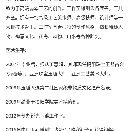
致力于高端翡翠工艺的创作。工作室雕刻设备完善，工具
齐全。拥有一批高级工艺美术师、高级技师、设计师等一
大批技术骨干。工作室有着独特的创作风格，擅长雕琢人
物、禅意文化、花鸟、动物、山水等各种雕刻。
艺术生平：
2007年毕业后，师从丁惠超，其师现任揭阳珠宝玉器商会
专家顾问，亚洲珠宝玉雕大师、亚洲工艺美术大师。
2008年玉雕入选第二批国家级非物质文化遗产名录。
2009年结业于揭阳学院美术精修班。
2012年创办锐光玉雕工作室。
2015年中国玉石雕刻“玉都杯”《唯我独尊》获得银奖。