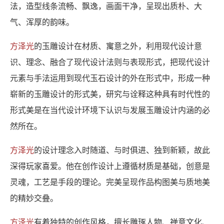
法，造型线条流畅、飘逸，画面干净，呈现出质朴、大
气、浑厚的韵味。
方泽光
的玉雕设计在材质、寓意之外，利用现代设计意
识、理念、融合了现代设计法则与表现形式，把现代设计
元素与手法运用到现代玉石设计的外在形式中，形成一种
崭新的玉雕设计的形式美，研究与诠释这种具有时代性的
形式美是在当代设计环境下认识与发展玉雕设计内涵的必
然所在。
方泽光
的设计理念入时随道、与时俱进、独到新颖，故此
深得玩家喜爱。他在创作设计上遵循材质是基础，创意是
灵魂，工艺是手段的理论。完美呈现作品构图美与质地美
的精妙交叠。
方泽光
有着独特的创作风格，擅长雕琢人物、禅意文化、